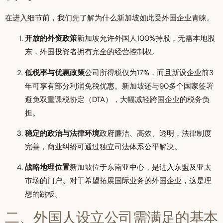
在进入细节前，我们先了解为什么新加坡如此受外国企业青睐。
开放的外资政策
新加坡允许外国人100%持股，无需本地股
东，外国投资者拥有完全的经营控制权。
低税率与优惠政策
公司所得税仅为17%，而且新设企业前3
年可享有部分利润免税优惠。新加坡还与90多个国家签署
避免双重课税协定（DTA），大幅减轻跨国企业的税务负
担。
稳定的政治与法律环境
政府廉洁、高效、透明，法律制度
完善，商业纠纷可通过独立司法体系公平解决。
战略地理位置
新加坡位于东南亚中心，是进入东盟及亚太
市场的门户。对于希望拓展国际业务的外国企业，这是理
想的跳板。
二、外国人设立公司需满足的基本