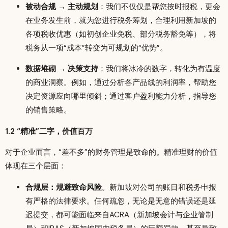
被动合规 → 主动规划
：我们不仅仅是帮您按时报税，更会
在业务发生前，就为您进行税务筹划，合理利用新加坡的
各项税收优惠（如初创企业免税、部分税务豁免等），将
税务从一项“成本”转变为可规划的“优势”。
数据堆砌 → 决策支持
：我们将冰冷的数字，转化为有温度
的商业洞察。例如，通过分析各产品线的利润率，帮助您
决定资源应向哪里倾斜；通过客户盈利能力分析，指导您
的销售策略。
1.2 “精准”二字，价值百万
对于企业而言，“差不多”的财务管理是致命的。精准理财的价值
体现在三个层面：
合规层：规避致命风险
。新加坡对公司的账目和税务申报
有严格的法律要求。任何疏忽，无论是无意的错误还是延
迟提交，都可能面临来自ACRA（新加坡会计与企业管制