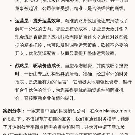
局）和IRAS（新加坡国内税务局）的巨额罚款、甚至导致
董事被起诉、公司信誉受损。精准，是合法经营的底线。
运营层：提升运营效率
。精准的财务数据能让您清楚地了
解每一分钱的去向。哪些是核心成本，哪些是无效开销？
现金流是否健康？应收账款周期是否过长？通过对这些数
据的精准把控，您可以及时调整运营策略，砍掉不必要的
开支，优化资源配置，从而显著提升整体运营效率。
战略层：驱动价值成长
。当您考虑融资、并购或吸引投资
时，一份由专业机构出具的清晰、准确、经过审计的财务
报表，是您最有力的“语言”。它能极大地增强投资者、银行
和合作伙伴的信心，为您赢得更优的融资条件和商业机
会，直接驱动企业价值的提升。
案例分享：
一家来自中国的科技初创公司，在Koh Management
的协助下，不仅规范了初期的账务，我们更通过财务模型，预测
了其达到盈亏平衡点所需的资金和时间，并为其申请了新加坡