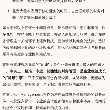
账阶段，无法为您的战略决策提供有力支持？
花费大量本应用于核心业务的时间，去处理繁琐的财务对
账、发票管理和薪酬计算？
如果您对以上任何一个问题点头，那么请相信，您并非孤例。许
多像您一样精明能干的企业家，在踏入新加坡市场时，都会在财
务管理这一关键环节上遇到挑战。新加坡以其健全的法律、透明
的政策和国际化的商业环境著称，但这也意味着其会计与税务体
系具有高度的专业性和规范性。
将财务管理视为简单的“记账”，是企业成长道路上最大的迷思之
一。事实上，
精准、专业、前瞻性的财务管理，是企业稳健成长
的“隐形引擎”
。它不仅能确保您合规经营、规避风险，更能成为
您优化成本、提升效率、乃至制定决胜市场的战略利器。
本文，Koh Management将作为您在新加坡最值得信赖的财务伙
伴，与您深入探讨，专业的会计服务如何超越数字本身，成为驱
动您企业实现长期、稳健成长的核心力量。