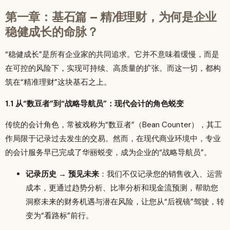
第一章：基石篇 – 精准理财，为何是企业
稳健成长的命脉？
“稳健成长”是所有企业家的共同追求。它并不意味着缓慢，而是
在可控的风险下，实现可持续、高质量的扩张。而这一切，都构
筑在“精准理财”这块基石之上。
1.1 从“数豆者”到“战略导航员”：现代会计的角色蜕变
传统的会计角色，常被戏称为“数豆者”（Bean Counter），其工
作局限于记录过去发生的交易。然而，在现代商业环境中，专业
的会计服务早已完成了华丽蜕变，成为企业的“战略导航员”。
记录历史 → 预见未来
：我们不仅记录您的销售收入、运营
成本，更通过趋势分析、比率分析和现金流预测，帮助您
洞察未来的财务机遇与潜在风险，让您从“后视镜”驾驶，转
变为“看路标”前行。