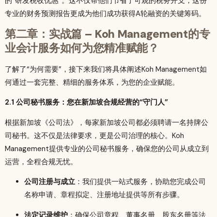
的“研发税收优惠”。这不仅帮他们节省了可观的税务开支，这份
专业的财务预测报告更成为他们成功获得A轮融资的关键筹码。
第二章：实战篇 – Koh Management的专
业会计服务如何为您精准赋能？
了解了“为何需要”，接下来我们将具体阐述Koh Management如
何通过一套完整、精细的服务体系，为您的企业赋能。
2.1 公司秘书服务：您在新加坡合规经营的“守门人”
根据新加坡《公司法》，每家新加坡公司都必须聘请一名持牌公
司秘书。这不仅是法律要求，更是公司治理的核心。Koh
Management提供专业的公司秘书服务，确保您的公司从成立到
运营，全程合规无忧。
公司注册与成立
：我们提供一站式服务，协助您完成公司
名称申请、章程拟定、注册地址提供等所有步骤。
法定记录维护
：确保公司章程、董事名册、股东名册等法